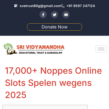
svetrust80g@gmail.com
+91 9597 247124
Donate Now
17,000+ Noppes Online
Slots Spelen wegens
2025