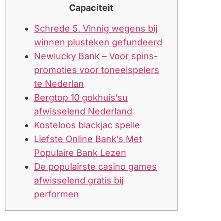
Capaciteit
Schrede 5. Vinnig wegens bij
winnen plusteken gefundeerd
Newlucky Bank – Voor spins-
promoties voor toneelspelers
te Nederlan
Bergtop 10 gokhuis’su
afwisselend Nederland
Kosteloos blackjac spelle
Liefste Online Bank’s Met
Populaire Bank Lezen
De populairste casino games
afwisselend gratis bij
performen