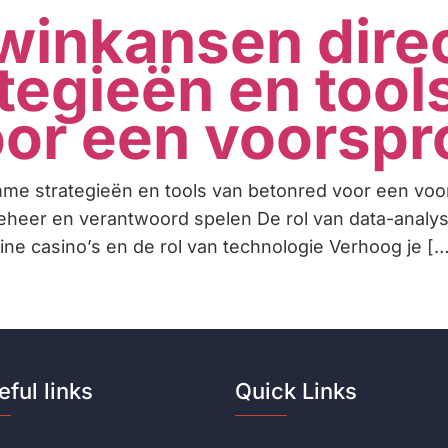
winkansen dire
tegieën en tool
or een voorspr
mme strategieën en tools van betonred voor een voo
beheer en verantwoord spelen De rol van data-analys
ine casino’s en de rol van technologie Verhoog je [
eful links
Quick Links