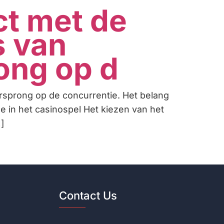
ct met de
s van
ong op d
rsprong op de concurrentie. Het belang
e in het casinospel Het kiezen van het
…]
Contact Us