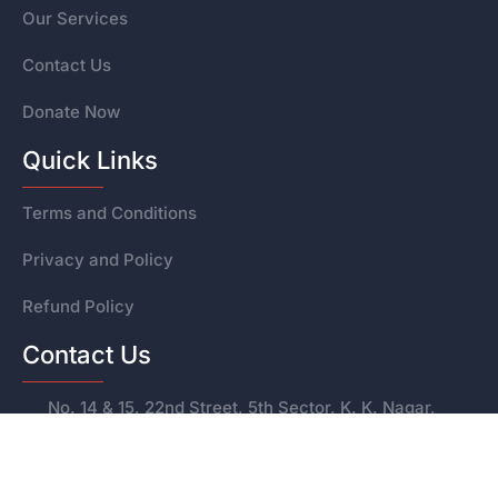
Our Services
Contact Us
Donate Now
Quick Links
Terms and Conditions
Privacy and Policy
Refund Policy
Contact Us
No. 14 & 15, 22nd Street, 5th Sector, K. K. Nagar,
Chennai – 600078
+91 95972 47124