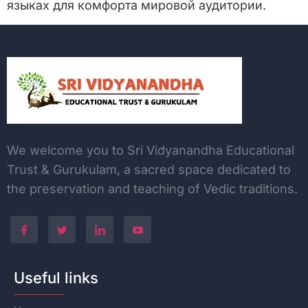
языках для комфорта мировой аудитории.
We welcome you to Sri Vidyanandha Educational
Trust & Gurukulam, a sacred space dedicated to
the
preservation and teaching of Vedic traditions.
Useful links