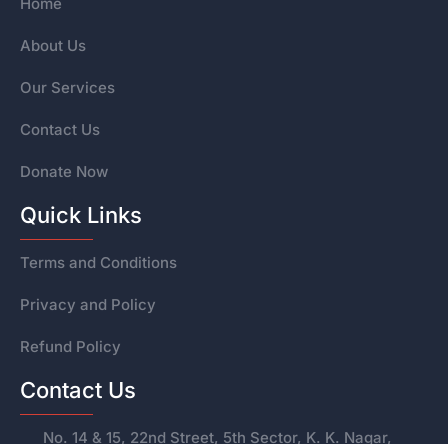
Home
About Us
Our Services
Contact Us
Donate Now
Quick Links
Terms and Conditions
Privacy and Policy
Refund Policy
Contact Us
No. 14 & 15, 22nd Street, 5th Sector, K. K. Nagar,