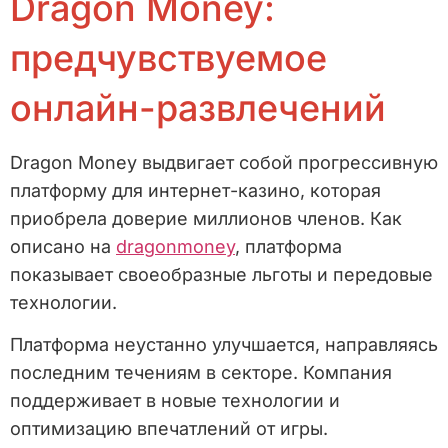
Dragon Money:
предчувствуемое
онлайн-развлечений
Dragon Money выдвигает собой прогрессивную
платформу для интернет-казино, которая
приобрела доверие миллионов членов. Как
описано на
dragonmoney
, платформа
показывает своеобразные льготы и передовые
технологии.
Платформа неустанно улучшается, направляясь
последним течениям в секторе. Компания
поддерживает в новые технологии и
оптимизацию впечатлений от игры.