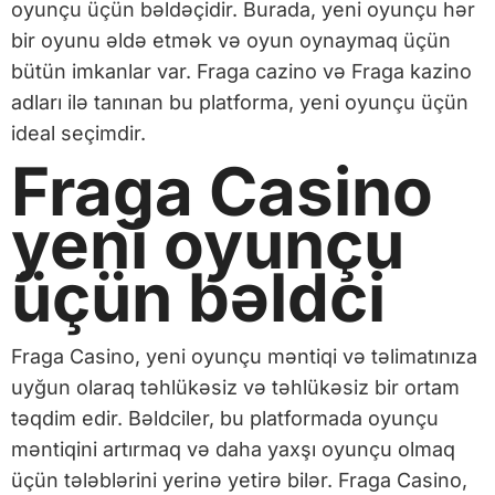
oyunçu üçün bəldəçidir. Burada, yeni oyunçu hər
bir oyunu əldə etmək və oyun oynaymaq üçün
bütün imkanlar var. Fraga cazino və Fraga kazino
adları ilə tanınan bu platforma, yeni oyunçu üçün
ideal seçimdir.
Fraga Casino
yeni oyunçu
üçün bəldci
Fraga Casino, yeni oyunçu məntiqi və təlimatınıza
uyğun olaraq təhlükəsiz və təhlükəsiz bir ortam
təqdim edir. Bəldciler, bu platformada oyunçu
məntiqini artırmaq və daha yaxşı oyunçu olmaq
üçün tələblərini yerinə yetirə bilər. Fraga Casino,