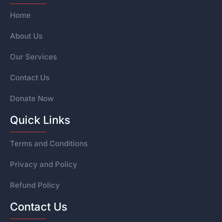
Home
About Us
Our Services
Contact Us
Donate Now
Quick Links
Terms and Conditions
Privacy and Policy
Refund Policy
Contact Us