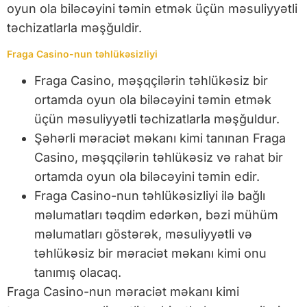
oyun ola biləcəyini təmin etmək üçün məsuliyyətli
təchizatlarla məşğuldir.
Fraga Casino-nun təhlükəsizliyi
Fraga Casino, məşqçilərin təhlükəsiz bir
ortamda oyun ola biləcəyini təmin etmək
üçün məsuliyyətli təchizatlarla məşğuldur.
Şəhərli məraciət məkanı kimi tanınan Fraga
Casino, məşqçilərin təhlükəsiz və rahat bir
ortamda oyun ola biləcəyini təmin edir.
Fraga Casino-nun təhlükəsizliyi ilə bağlı
məlumatları təqdim edərkən, bəzi mühüm
məlumatları göstərək, məsuliyyətli və
təhlükəsiz bir məraciət məkanı kimi onu
tanımış olacaq.
Fraga Casino-nun məraciət məkanı kimi