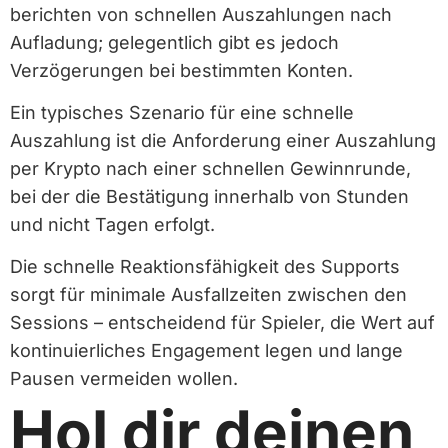
berichten von schnellen Auszahlungen nach
Aufladung; gelegentlich gibt es jedoch
Verzögerungen bei bestimmten Konten.
Ein typisches Szenario für eine schnelle
Auszahlung ist die Anforderung einer Auszahlung
per Krypto nach einer schnellen Gewinnrunde,
bei der die Bestätigung innerhalb von Stunden
und nicht Tagen erfolgt.
Die schnelle Reaktionsfähigkeit des Supports
sorgt für minimale Ausfallzeiten zwischen den
Sessions – entscheidend für Spieler, die Wert auf
kontinuierliches Engagement legen und lange
Pausen vermeiden wollen.
Hol dir deinen