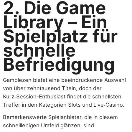
2. Die Game
Library – Ein
Spielplatz für
schnelle
Befriedigung
Gamblezen bietet eine beeindruckende Auswahl
von über zehntausend Titeln, doch der
Kurz‑Session-Enthusiast findet die schnellsten
Treffer in den Kategorien Slots und Live‑Casino.
Bemerkenswerte Spielanbieter, die in diesem
schnelllebigen Umfeld glänzen, sind: