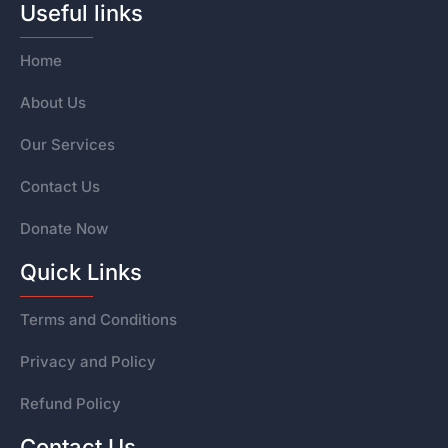
Useful links
Home
About Us
Our Services
Contact Us
Donate Now
Quick Links
Terms and Conditions
Privacy and Policy
Refund Policy
Contact Us