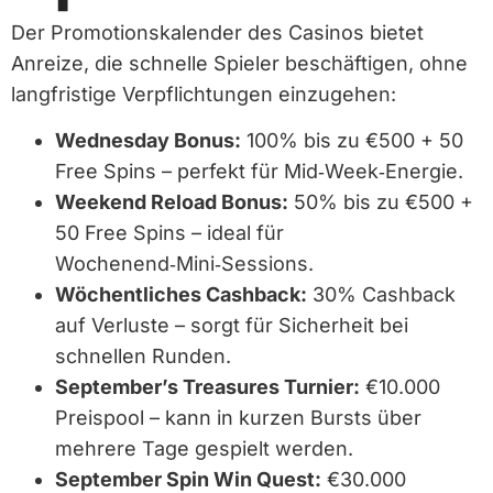
Der Promotionskalender des Casinos bietet
Anreize, die schnelle Spieler beschäftigen, ohne
langfristige Verpflichtungen einzugehen:
Wednesday Bonus:
100% bis zu €500 + 50
Free Spins – perfekt für Mid‑Week‑Energie.
Weekend Reload Bonus:
50% bis zu €500 +
50 Free Spins – ideal für
Wochenend‑Mini‑Sessions.
Wöchentliches Cashback:
30% Cashback
auf Verluste – sorgt für Sicherheit bei
schnellen Runden.
September’s Treasures Turnier:
€10.000
Preispool – kann in kurzen Bursts über
mehrere Tage gespielt werden.
September Spin Win Quest:
€30.000