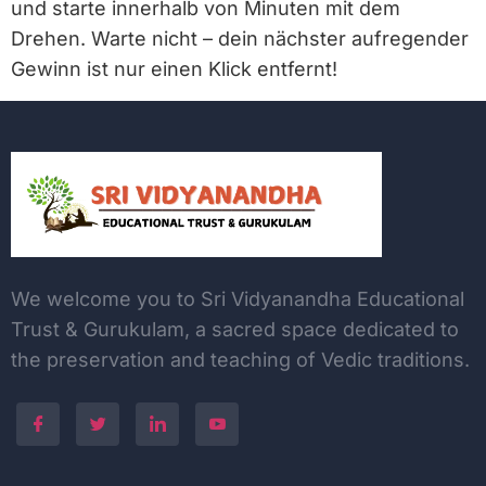
und starte innerhalb von Minuten mit dem
Drehen. Warte nicht – dein nächster aufregender
Gewinn ist nur einen Klick entfernt!
We welcome you to Sri Vidyanandha Educational
Trust & Gurukulam, a sacred space dedicated to
the
preservation and teaching of Vedic traditions.