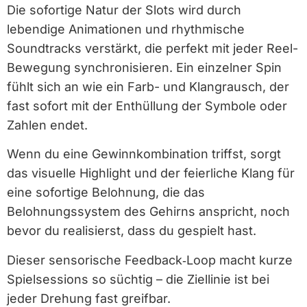
Die sofortige Natur der Slots wird durch
lebendige Animationen und rhythmische
Soundtracks verstärkt, die perfekt mit jeder Reel-
Bewegung synchronisieren. Ein einzelner Spin
fühlt sich an wie ein Farb- und Klangrausch, der
fast sofort mit der Enthüllung der Symbole oder
Zahlen endet.
Wenn du eine Gewinnkombination triffst, sorgt
das visuelle Highlight und der feierliche Klang für
eine sofortige Belohnung, die das
Belohnungssystem des Gehirns anspricht, noch
bevor du realisierst, dass du gespielt hast.
Dieser sensorische Feedback‑Loop macht kurze
Spielsessions so süchtig – die Ziellinie ist bei
jeder Drehung fast greifbar.