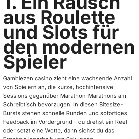
1. Ein Rausch
aus Roulette
und Slots für
den modernen
Spieler
Gamblezen casino zieht eine wachsende Anzahl
von Spielern an, die kurze, hochintensive
Sessions gegenüber Marathon-Marathons am
Schreibtisch bevorzugen. In diesen Bitesize-
Bursts stehen schnelle Runden und sofortiges
Feedback im Vordergrund – du drehst ein Reel
oder setzt eine Wette, dann siehst du das