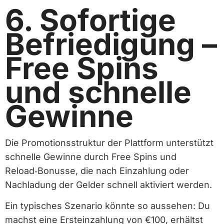
6. Sofortige
Befriedigung –
Free Spins
und schnelle
Gewinne
Die Promotionsstruktur der Plattform unterstützt
schnelle Gewinne durch Free Spins und
Reload‑Bonusse, die nach Einzahlung oder
Nachladung der Gelder schnell aktiviert werden.
Ein typisches Szenario könnte so aussehen: Du
machst eine Ersteinzahlung von €100, erhältst