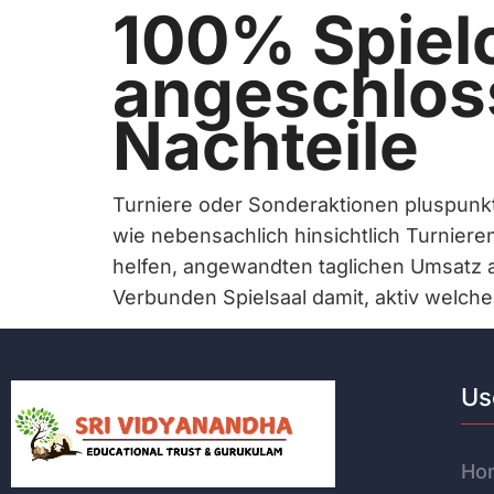
100% Spiel
angeschloss
Nachteile
Turniere oder Sonderaktionen pluspunkt
wie nebensachlich hinsichtlich Turnie
helfen, angewandten taglichen Umsatz a
Verbunden Spielsaal damit, aktiv welch
Us
Ho