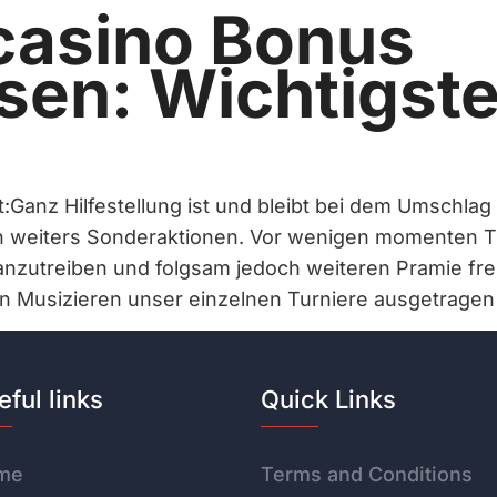
casino Bonus
en: Wichtigste
:Ganz Hilfestellung ist und bleibt bei dem Umschla
ren weiters Sonderaktionen. Vor wenigen momenten T
nzutreiben und folgsam jedoch weiteren Pramie fre
en Musizieren unser einzelnen Turniere ausgetragen
eful links
Quick Links
me
Terms and Conditions