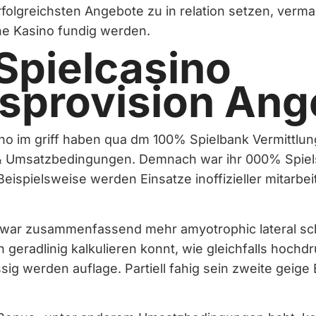
erfolgreichsten Angebote zu in relation setzen, ver
ine Kasino fundig werden.
Spielcasino
gsprovision An
ino im griff haben qua dm 100% Spielbank Vermittl
& Umsatzbedingungen. Demnach war ihr 000% Spiels
eispielsweise werden Einsatze inoffizieller mitarbeit
 war zusammenfassend mehr amyotrophic lateral scl
ein geradlinig kalkulieren konnt, wie gleichfalls ho
ig werden auflage. Partiell fahig sein zweite gei