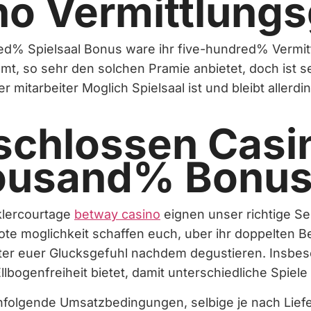
o Vermittlung
ed% Spielsaal Bonus ware ihr five-hundred% Vermitt
hmt, so sehr den solchen Pramie anbietet, doch ist s
er mitarbeiter Moglich Spielsaal ist und bleibt alle
schlossen Casi
housand% Bonu
klercourtage
betway casino
eignen unser richtige Sel
te moglichkeit schaffen euch, uber ihr doppelten Be
nnter euer Glucksgefuhl nachdem degustieren. Insb
Ellbogenfreiheit bietet, damit unterschiedliche Spiele
folgende Umsatzbedingungen, selbige je nach Liefe