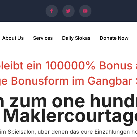
About Us
Services
Daily Slokas
Donate Now
bleibt ein 100000% Bonus a
ge Bonusform im Gangbar 
en zum one hun
 Maklercourtag
im Spielsalon, uber denen das eure Einzahlungen hoch