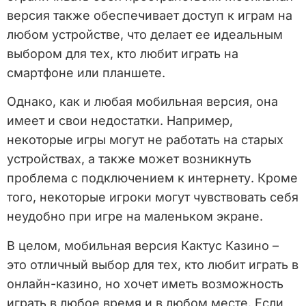
версия также обеспечивает доступ к играм на
любом устройстве, что делает ее идеальным
выбором для тех, кто любит играть на
смартфоне или планшете.
Однако, как и любая мобильная версия, она
имеет и свои недостатки. Например,
некоторые игры могут не работать на старых
устройствах, а также может возникнуть
проблема с подключением к интернету. Кроме
того, некоторые игроки могут чувствовать себя
неудобно при игре на маленьком экране.
В целом, мобильная версия Кактус Казино –
это отличный выбор для тех, кто любит играть в
онлайн-казино, но хочет иметь возможность
играть в любое время и в любом месте. Если