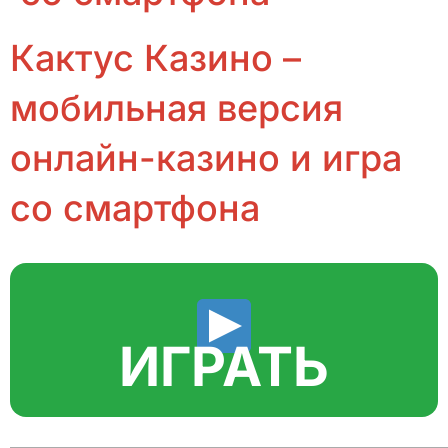
Кактус Казино –
мобильная версия
онлайн-казино и игра
со смартфона
ИГРАТЬ