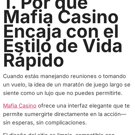
1. Por qué
Mafia Casino
Encaja con el
Estilo de Vida
Rápido
Cuando estás manejando reuniones o tomando
un vuelo, la idea de un maratón de juego largo se
siente como un lujo que no puedes permitirte.
Mafia Casino
ofrece una interfaz elegante que te
permite sumergirte directamente en la acción—
sin esperas, sin complicaciones.