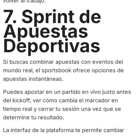
volver al trabajo.
7. Sprint de
Apuestas
Deportivas
Si buscas combinar apuestas con eventos del
mundo real, el sportsbook ofrece opciones de
apuestas instantáneas.
Puedes apostar en un partido en vivo justo antes
del kickoff, ver cómo cambia el marcador en
tiempo real y cerrar tu sesión una vez que se
determine tu resultado.
La interfaz de la plataforma te permite cambiar