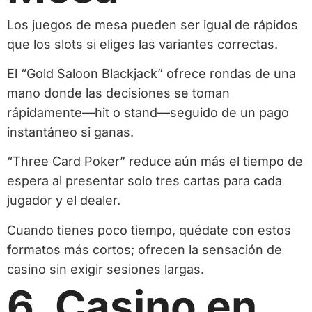
Los juegos de mesa pueden ser igual de rápidos
que los slots si eliges las variantes correctas.
El “Gold Saloon Blackjack” ofrece rondas de una
mano donde las decisiones se toman
rápidamente—hit o stand—seguido de un pago
instantáneo si ganas.
“Three Card Poker” reduce aún más el tiempo de
espera al presentar solo tres cartas para cada
jugador y el dealer.
Cuando tienes poco tiempo, quédate con estos
formatos más cortos; ofrecen la sensación de
casino sin exigir sesiones largas.
6. Casino en