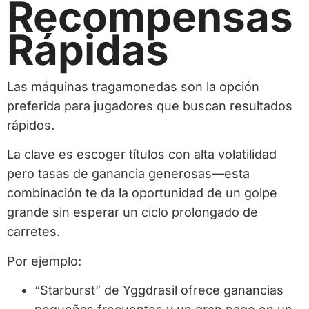
Recompensas
Rápidas
Las máquinas tragamonedas son la opción
preferida para jugadores que buscan resultados
rápidos.
La clave es escoger títulos con alta volatilidad
pero tasas de ganancia generosas—esta
combinación te da la oportunidad de un golpe
grande sin esperar un ciclo prolongado de
carretes.
Por ejemplo:
“Starburst” de Yggdrasil ofrece ganancias