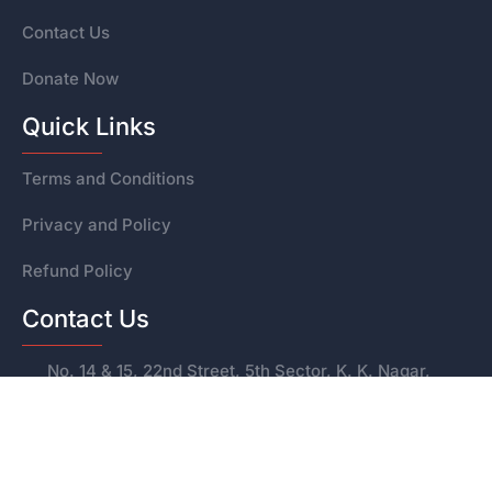
Contact Us
Donate Now
Quick Links
Terms and Conditions
Privacy and Policy
Refund Policy
Contact Us
No. 14 & 15, 22nd Street, 5th Sector, K. K. Nagar,
Chennai – 600078
+91 95972 47124
svetrust80g@gmail.com