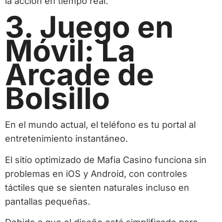
la acción en tiempo real.
3. Juego en
Móvil: La
Arcade de
Bolsillo
En el mundo actual, el teléfono es tu portal al
entretenimiento instantáneo.
El sitio optimizado de Mafia Casino funciona sin
problemas en iOS y Android, con controles
táctiles que se sienten naturales incluso en
pantallas pequeñas.