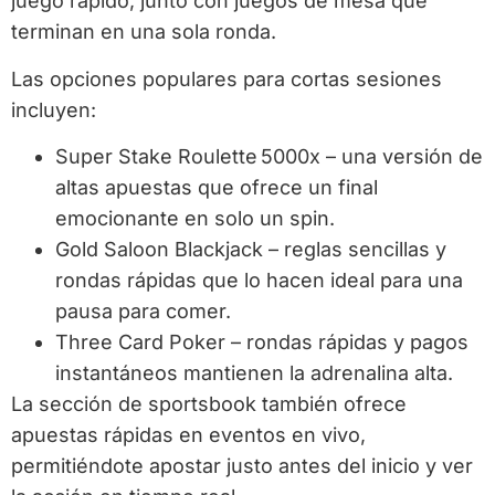
juego rápido, junto con juegos de mesa que
terminan en una sola ronda.
Las opciones populares para cortas sesiones
incluyen:
Super Stake Roulette 5000x – una versión de
altas apuestas que ofrece un final
emocionante en solo un spin.
Gold Saloon Blackjack – reglas sencillas y
rondas rápidas que lo hacen ideal para una
pausa para comer.
Three Card Poker – rondas rápidas y pagos
instantáneos mantienen la adrenalina alta.
La sección de sportsbook también ofrece
apuestas rápidas en eventos en vivo,
permitiéndote apostar justo antes del inicio y ver