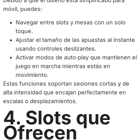
Debido a que el diseño está simplificado para
móvil, puedes:
Navegar entre slots y mesas con un solo
toque.
Ajustar el tamaño de las apuestas al instante
usando controles deslizantes.
Activar modos de auto‑play que mantienen el
juego en marcha mientras estás en
movimiento.
Estas funciones soportan sesiones cortas y de
alta intensidad que encajan perfectamente en
escalas o desplazamientos.
4. Slots que
Ofrecen