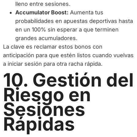
lleno entre sesiones.
Accumulator Boost:
Aumenta tus
probabilidades en apuestas deportivas hasta
en un 100% sin esperar a que terminen
grandes acumuladores.
La clave es reclamar estos bonos con
anticipación para que estén listos cuando vuelvas
a iniciar sesión para otra racha rápida.
10. Gestión del
Riesgo en
Sesiones
Rápidas