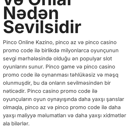
Nədən
Sevilsidir
Pinco Online Kazino, pinco az və pinco casino
promo code ilə birlikdə milyonlarca oyunçunun
sevgi mərhələsində olduğu ən populyar slot
oyunlarını sunur. Pinco game və pinco casino
promo code ilə oynanması təhlükəsiz və məşq
olunmuşdir, bu da onların sevilməsindən bir
nəticədir. Pinco casino promo code ilə
oyunçuların oyun oynayışında daha yaxşı şanslar
olmaqla, pinco az və pinco promo code ilə daha
yaxşı maliyyə məlumatları və daha yaxşı xidmətlər
ala bilərlər.