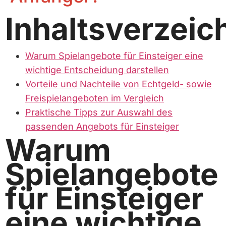
Inhaltsverzeic
Warum Spielangebote für Einsteiger eine
wichtige Entscheidung darstellen
Vorteile und Nachteile von Echtgeld- sowie
Freispielangeboten im Vergleich
Praktische Tipps zur Auswahl des
passenden Angebots für Einsteiger
Warum
Spielangebote
für Einsteiger
eine wichtige