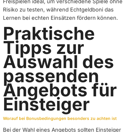
Freispielen ideal, um verschiedene Spiele ohne
Risiko zu testen, während Echtgeldboni das
Lernen bei echten Einsätzen fördern können.
Praktische
Tipps zur
Auswahl des
passenden
Angebots für
Einsteiger
Worauf bei Bonusbedingungen besonders zu achten ist
Bei der Wahl eines Angebots sollten Einsteiger