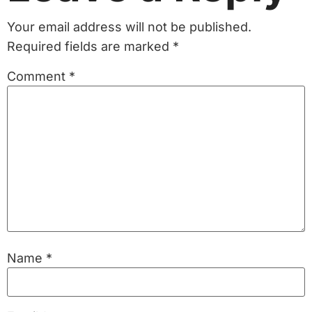
Your email address will not be published.
Required fields are marked
*
Comment
*
Name
*