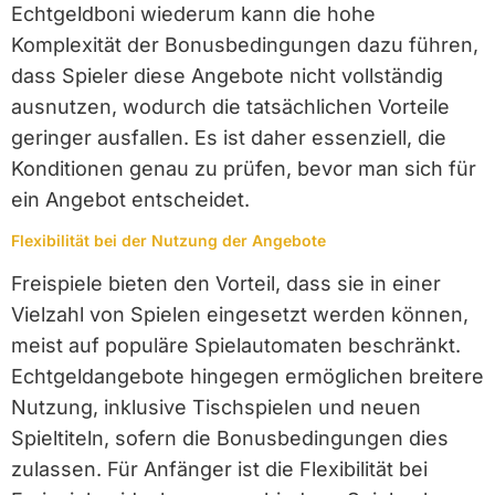
Echtgeldboni wiederum kann die hohe
Komplexität der Bonusbedingungen dazu führen,
dass Spieler diese Angebote nicht vollständig
ausnutzen, wodurch die tatsächlichen Vorteile
geringer ausfallen. Es ist daher essenziell, die
Konditionen genau zu prüfen, bevor man sich für
ein Angebot entscheidet.
Flexibilität bei der Nutzung der Angebote
Freispiele bieten den Vorteil, dass sie in einer
Vielzahl von Spielen eingesetzt werden können,
meist auf populäre Spielautomaten beschränkt.
Echtgeldangebote hingegen ermöglichen breitere
Nutzung, inklusive Tischspielen und neuen
Spieltiteln, sofern die Bonusbedingungen dies
zulassen. Für Anfänger ist die Flexibilität bei