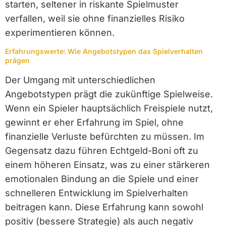
starten, seltener in riskante Spielmuster
verfallen, weil sie ohne finanzielles Risiko
experimentieren können.
Erfahrungswerte: Wie Angebotstypen das Spielverhalten
prägen
Der Umgang mit unterschiedlichen
Angebotstypen prägt die zukünftige Spielweise.
Wenn ein Spieler hauptsächlich Freispiele nutzt,
gewinnt er eher Erfahrung im Spiel, ohne
finanzielle Verluste befürchten zu müssen. Im
Gegensatz dazu führen Echtgeld-Boni oft zu
einem höheren Einsatz, was zu einer stärkeren
emotionalen Bindung an die Spiele und einer
schnelleren Entwicklung im Spielverhalten
beitragen kann. Diese Erfahrung kann sowohl
positiv (bessere Strategie) als auch negativ