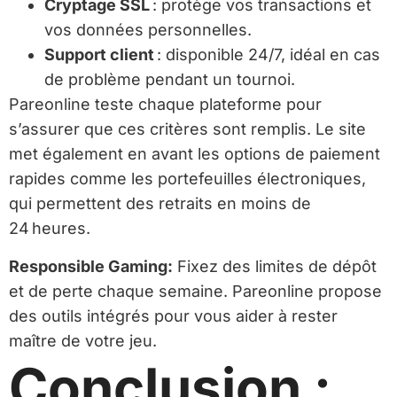
Cryptage SSL
: protège vos transactions et
vos données personnelles.
Support client
: disponible 24/7, idéal en cas
de problème pendant un tournoi.
Pareonline teste chaque plateforme pour
s’assurer que ces critères sont remplis. Le site
met également en avant les options de paiement
rapides comme les portefeuilles électroniques,
qui permettent des retraits en moins de
24 heures.
Responsible Gaming:
Fixez des limites de dépôt
et de perte chaque semaine. Pareonline propose
des outils intégrés pour vous aider à rester
maître de votre jeu.
Conclusion :