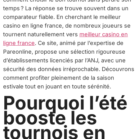
temps ? La réponse se trouve souvent dans un
comparateur fiable. En cherchant le meilleur
casino en ligne france, de nombreux joueurs se
tournent naturellement vers
meilleur casino en
ligne france
. Ce site, animé par l’expertise de
Pareonline, propose une sélection rigoureuse
d’établissements licenciés par l’ANJ, avec une
sécurité des données irréprochable. Découvrons
comment profiter pleinement de la saison
estivale tout en jouant en toute sérénité.
Pourquoi l’été
booste les
tournois en