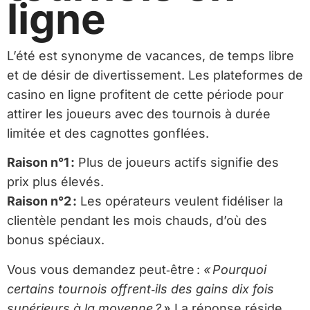
ligne
L’été est synonyme de vacances, de temps libre
et de désir de divertissement. Les plateformes de
casino en ligne profitent de cette période pour
attirer les joueurs avec des tournois à durée
limitée et des cagnottes gonflées.
Raison n°1 :
Plus de joueurs actifs signifie des
prix plus élevés.
Raison n°2 :
Les opérateurs veulent fidéliser la
clientèle pendant les mois chauds, d’où des
bonus spéciaux.
Vous vous demandez peut‑être :
« Pourquoi
certains tournois offrent‑ils des gains dix fois
supérieurs à la moyenne ? »
La réponse réside