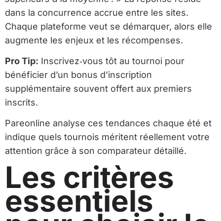
dans la concurrence accrue entre les sites.
Chaque plateforme veut se démarquer, alors elle
augmente les enjeux et les récompenses.
Pro Tip:
Inscrivez‑vous tôt au tournoi pour
bénéficier d’un bonus d’inscription
supplémentaire souvent offert aux premiers
inscrits.
Pareonline analyse ces tendances chaque été et
indique quels tournois méritent réellement votre
attention grâce à son comparateur détaillé.
Les critères
essentiels