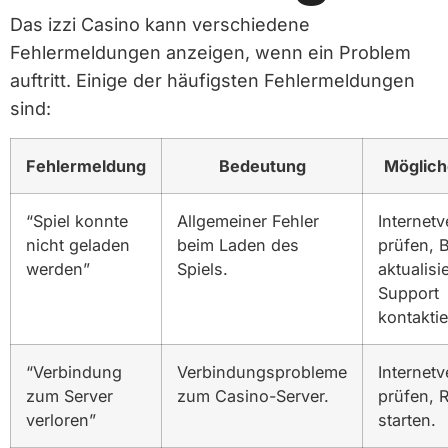
Das izzi Casino kann verschiedene
Fehlermeldungen anzeigen, wenn ein Problem
auftritt. Einige der häufigsten Fehlermeldungen
sind:
Fehlermeldung
Bedeutung
Möglich
“Spiel konnte
Allgemeiner Fehler
Internet
nicht geladen
beim Laden des
prüfen, 
werden”
Spiels.
aktualisi
Support
kontaktie
“Verbindung
Verbindungsprobleme
Internet
zum Server
zum Casino-Server.
prüfen, 
verloren”
starten.