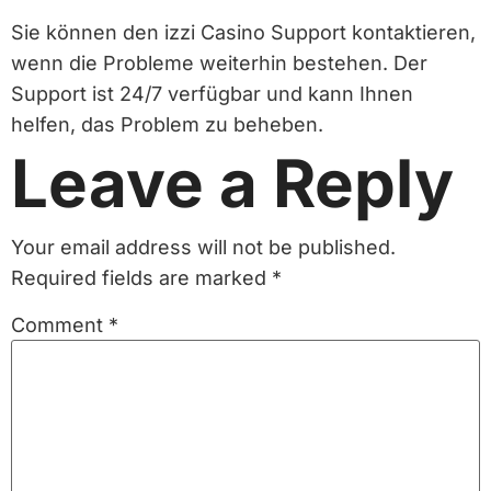
Sie können den izzi Casino Support kontaktieren,
wenn die Probleme weiterhin bestehen. Der
Support ist 24/7 verfügbar und kann Ihnen
helfen, das Problem zu beheben.
Leave a Reply
Your email address will not be published.
Required fields are marked
*
Comment
*