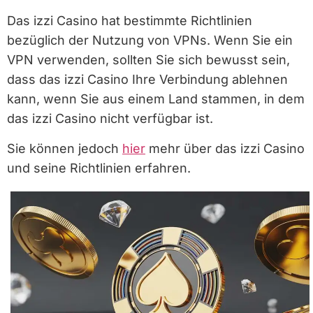
Das izzi Casino hat bestimmte Richtlinien
bezüglich der Nutzung von VPNs. Wenn Sie ein
VPN verwenden, sollten Sie sich bewusst sein,
dass das izzi Casino Ihre Verbindung ablehnen
kann, wenn Sie aus einem Land stammen, in dem
das izzi Casino nicht verfügbar ist.
Sie können jedoch
hier
mehr über das izzi Casino
und seine Richtlinien erfahren.