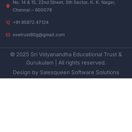
No. 14 & 15, 22nd Street, 5th Sector, K. K. Nagar,
Chennai – 600078
+91 95972 47124
svetrust80g@gmail.com
© 2025 Sri Vidyanandha Educational Trust &
Gurukulam | All rights reserved.
Design by Salesqueen Software Solutions