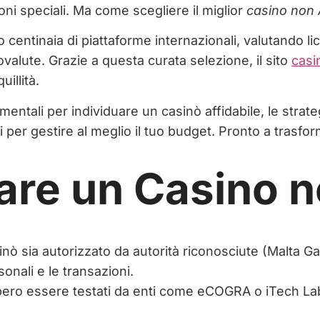
oni speciali. Ma come scegliere il miglior
casino non
 centinaia di piattaforme internazionali, valutando l
alute. Grazie a questa curata selezione, il sito
casi
uillità.
damentali per individuare un casinò affidabile, le strat
ci per gestire al meglio il tuo budget. Pronto a trasfor
are un Casino
asinò sia autorizzato da autorità riconosciute (Malta
sonali e le transazioni.
bbero essere testati da enti come eCOGRA o iTech La