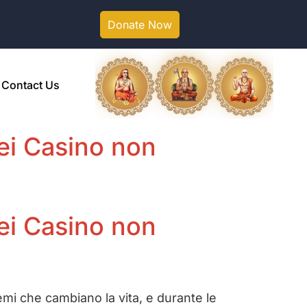
Donate Now
Contact Us
ei Casino non
ei Casino non
emi che cambiano la vita, e durante le