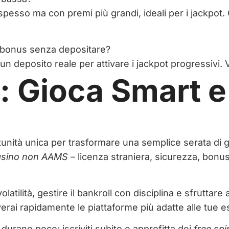
spesso ma con premi più grandi, ideali per i jackpot. Q
l bonus senza depositare?
un deposito reale per attivare i jackpot progressivi. 
: Gioca Smart e
tunità unica per trasformare una semplice serata di g
asino non AAMS
– licenza straniera, sicurezza, bon
latilità, gestire il bankroll con disciplina e sfruttare
erai rapidamente le piattaforme più adatte alle tue e
durano poco; iscriviti subito e approfitta dei
free spi