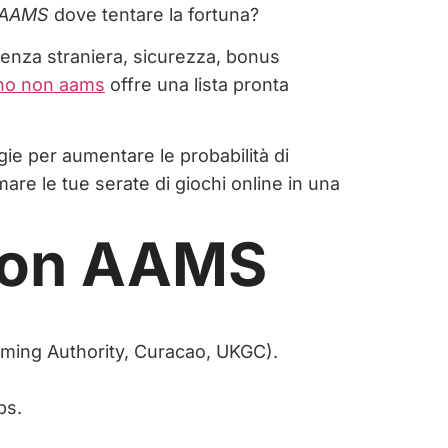
 AAMS
dove tentare la fortuna?
icenza straniera, sicurezza, bonus
no non aams
offre una lista pronta
egie per aumentare le probabilità di
mare le tue serate di giochi online in una
 non AAMS
 Gaming Authority, Curacao, UKGC).
bs.