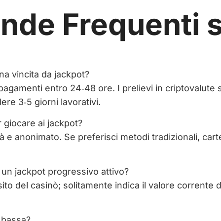
nde Frequenti s
a vincita da jackpot?
 pagamenti entro 24‑48 ore. I prelievi in criptovalut
re 3‑5 giorni lavorativi.
 giocare ai jackpot?
 e anonimato. Se preferisci metodi tradizionali, carte
 un jackpot progressivo attivo?
sito del casinò; solitamente indica il valore corrente 
e bassa?