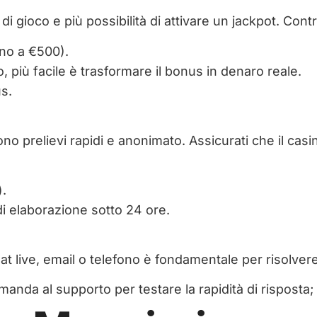
gioco e più possibilità di attivare un jackpot. Contr
no a €500).
, più facile è trasformare il bonus in denaro reale.
us.
no prelievi rapidi e anonimato. Assicurati che il casi
).
i elaborazione sotto 24 ore.
chat live, email o telefono è fondamentale per risolve
manda al supporto per testare la rapidità di risposta; 