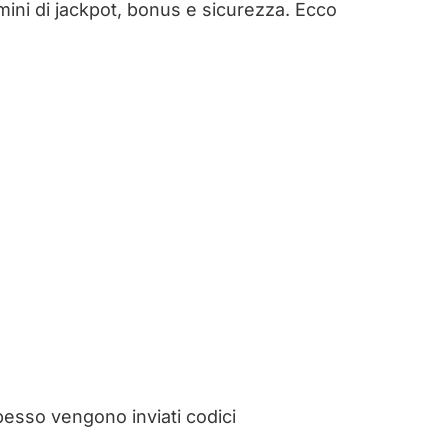
mini di jackpot, bonus e sicurezza. Ecco
spesso vengono inviati codici