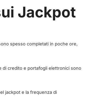
ui Jackpot
e sono spesso completati in poche ore,
 di credito e portafogli elettronici sono
del jackpot e la frequenza di