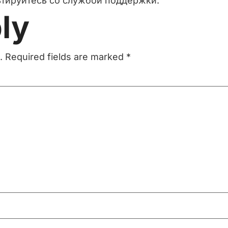
ьтируйтесь со службой поддержки.
ly
.
Required fields are marked
*