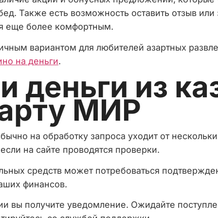
ед. Также есть возможность оставить отзыв или
я еще более комфортным.
личным вариантом для любителей азартных развл
ино на деньги
.
и деньги из ка
карту МИР
бычно на обработку запроса уходит от нескольки
 если на сайте проводятся проверки.
альных средств может потребоваться подтвержде
аших финансов.
и вы получите уведомление. Ожидайте поступлени