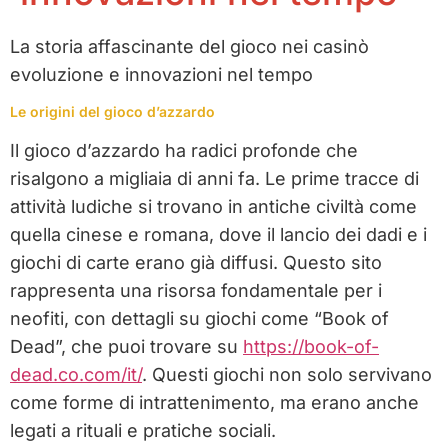
La storia affascinante del gioco nei casinò
evoluzione e innovazioni nel tempo
Le origini del gioco d’azzardo
Il gioco d’azzardo ha radici profonde che
risalgono a migliaia di anni fa. Le prime tracce di
attività ludiche si trovano in antiche civiltà come
quella cinese e romana, dove il lancio dei dadi e i
giochi di carte erano già diffusi. Questo sito
rappresenta una risorsa fondamentale per i
neofiti, con dettagli su giochi come “Book of
Dead”, che puoi trovare su
https://book-of-
dead.co.com/it/
. Questi giochi non solo servivano
come forme di intrattenimento, ma erano anche
legati a rituali e pratiche sociali.