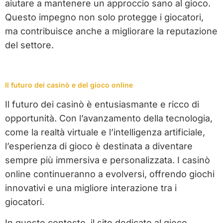
aiutare a mantenere un approccio sano al gioco.
Questo impegno non solo protegge i giocatori,
ma contribuisce anche a migliorare la reputazione
del settore.
Il futuro dei casinò e del gioco online
Il futuro dei casinò è entusiasmante e ricco di
opportunità. Con l’avanzamento della tecnologia,
come la realtà virtuale e l’intelligenza artificiale,
l’esperienza di gioco è destinata a diventare
sempre più immersiva e personalizzata. I casinò
online continueranno a evolversi, offrendo giochi
innovativi e una migliore interazione tra i
giocatori.
In questo contesto, il sito dedicato al gioco