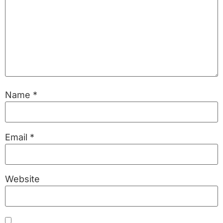
Name
*
Email
*
Website