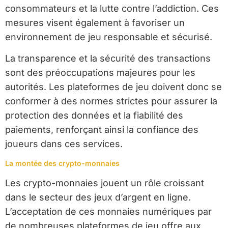
consommateurs et la lutte contre l’addiction. Ces
mesures visent également à favoriser un
environnement de jeu responsable et sécurisé.
La transparence et la sécurité des transactions
sont des préoccupations majeures pour les
autorités. Les plateformes de jeu doivent donc se
conformer à des normes strictes pour assurer la
protection des données et la fiabilité des
paiements, renforçant ainsi la confiance des
joueurs dans ces services.
La montée des crypto-monnaies
Les crypto-monnaies jouent un rôle croissant
dans le secteur des jeux d’argent en ligne.
L’acceptation de ces monnaies numériques par
de nombreuses plateformes de jeu offre aux