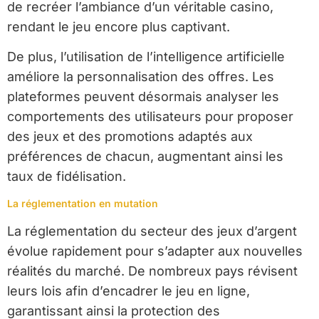
de recréer l’ambiance d’un véritable casino,
rendant le jeu encore plus captivant.
De plus, l’utilisation de l’intelligence artificielle
améliore la personnalisation des offres. Les
plateformes peuvent désormais analyser les
comportements des utilisateurs pour proposer
des jeux et des promotions adaptés aux
préférences de chacun, augmentant ainsi les
taux de fidélisation.
La réglementation en mutation
La réglementation du secteur des jeux d’argent
évolue rapidement pour s’adapter aux nouvelles
réalités du marché. De nombreux pays révisent
leurs lois afin d’encadrer le jeu en ligne,
garantissant ainsi la protection des