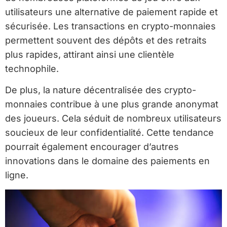
utilisateurs une alternative de paiement rapide et
sécurisée. Les transactions en crypto-monnaies
permettent souvent des dépôts et des retraits
plus rapides, attirant ainsi une clientèle
technophile.
De plus, la nature décentralisée des crypto-
monnaies contribue à une plus grande anonymat
des joueurs. Cela séduit de nombreux utilisateurs
soucieux de leur confidentialité. Cette tendance
pourrait également encourager d’autres
innovations dans le domaine des paiements en
ligne.