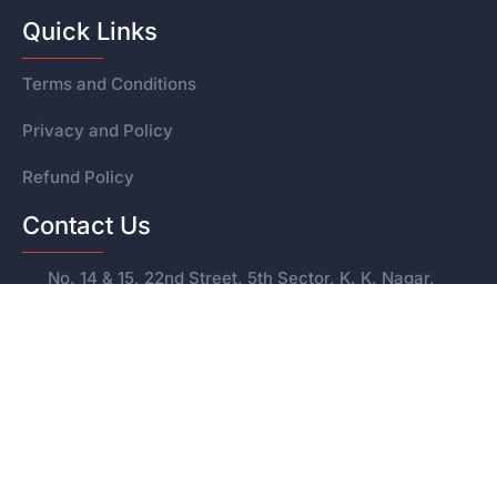
Quick Links
Terms and Conditions
Privacy and Policy
Refund Policy
Contact Us
No. 14 & 15, 22nd Street, 5th Sector, K. K. Nagar,
Chennai – 600078
+91 95972 47124
svetrust80g@gmail.com
© 2025 Sri Vidyanandha Educational Trust &