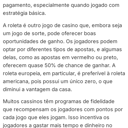
pagamento, especialmente quando jogado com
estratégia básica.
A roleta é outro jogo de casino que, embora seja
um jogo de sorte, pode oferecer boas
oportunidades de ganho. Os jogadores podem
optar por diferentes tipos de apostas, e algumas
delas, como as apostas em vermelho ou preto,
oferecem quase 50% de chance de ganhar. A
roleta europeia, em particular, é preferível à roleta
americana, pois possui um único zero, o que
diminui a vantagem da casa.
Muitos cassinos têm programas de fidelidade
que recompensam os jogadores com pontos por
cada jogo que eles jogam. Isso incentiva os
jogadores a gastar mais tempo e dinheiro no