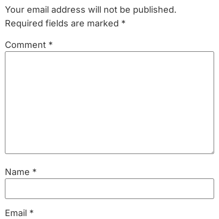
Your email address will not be published.
Required fields are marked
*
Comment
*
Name
*
Email
*