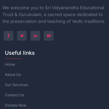
We welcome you to Sri Vidyanandha Educational
Trust & Gurukulam, a sacred space dedicated to
the
preservation and teaching of Vedic traditions.
Useful links
Home
About Us
Our Services
Contact Us
Donate Now