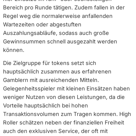
Bereich pro Runde tätigen. Zudem fallen in der
Regel weg die normalerweise anfallenden
Wartezeiten oder abgestuften
Auszahlungsabläufe, sodass auch große
Gewinnsummen schnell ausgezahlt werden
können.
Die Zielgruppe für tokens setzt sich
hauptsächlich zusammen aus erfahrenen
Gamblern mit ausreichenden Mitteln.
Gelegenheitsspieler mit kleinen Einsätzen haben
weniger Nutzen von diesen Leistungen, da die
Vorteile hauptsächlich bei hohen
Transaktionsvolumen zum Tragen kommen. High
Roller schätzen neben der finanziellen Freiheit
auch den exklusiven Service, der oft mit