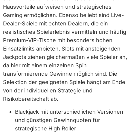
Hausvorteile aufweisen und strategisches
Gaming ermöglichen. Ebenso beliebt sind Live-
Dealer-Spiele mit echten Dealern, die ein
realistisches Spielerlebnis vermitteln und häufig
Premium-VIP-Tische mit besonders hohen
Einsatzlimits anbieten. Slots mit ansteigenden
Jackpots ziehen gleichermaßen viele Spieler an,
da hier mit einem einzelnen Spin
transformierende Gewinne möglich sind. Die
Selektion der geeigneten Spiele hängt am Ende
von der individuellen Strategie und
Risikobereitschaft ab.
Blackjack mit unterschiedlichen Versionen
und günstigen Gewinnquoten für
strategische High Roller