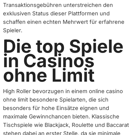
Transaktionsgebühren unterstreichen den
exklusiven Status dieser Plattformen und
schaffen einen echten Mehrwert für erfahrene
Spieler.
Die top Spiele
in Casinos
ohne Limit
High Roller bevorzugen in einem online casino
ohne limit besondere Spielarten, die sich
besonders für hohe Einsätze eignen und
maximale Gewinnchancen bieten. Klassische
Tischspiele wie Blackjack, Roulette und Baccarat
stehen dabei an erster Stelle, da sie minimale