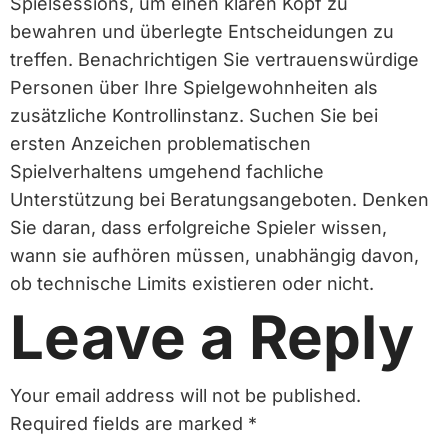
Spielsessions, um einen klaren Kopf zu
bewahren und überlegte Entscheidungen zu
treffen. Benachrichtigen Sie vertrauenswürdige
Personen über Ihre Spielgewohnheiten als
zusätzliche Kontrollinstanz. Suchen Sie bei
ersten Anzeichen problematischen
Spielverhaltens umgehend fachliche
Unterstützung bei Beratungsangeboten. Denken
Sie daran, dass erfolgreiche Spieler wissen,
wann sie aufhören müssen, unabhängig davon,
ob technische Limits existieren oder nicht.
Leave a Reply
Your email address will not be published.
Required fields are marked
*