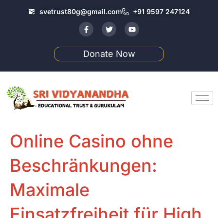
svetrust80g@gmail.com
+91 9597 247124
Donate Now
Online Casino ohne
Beschränkungen:
Maximale
Einsatzfreiheit für High