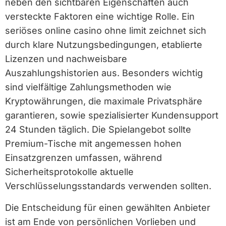
neben den sichtbaren Eigenschaften auch
versteckte Faktoren eine wichtige Rolle. Ein
seriöses online casino ohne limit zeichnet sich
durch klare Nutzungsbedingungen, etablierte
Lizenzen und nachweisbare
Auszahlungshistorien aus. Besonders wichtig
sind vielfältige Zahlungsmethoden wie
Kryptowährungen, die maximale Privatsphäre
garantieren, sowie spezialisierter Kundensupport
24 Stunden täglich. Die Spielangebot sollte
Premium-Tische mit angemessen hohen
Einsatzgrenzen umfassen, während
Sicherheitsprotokolle aktuelle
Verschlüsselungsstandards verwenden sollten.
Die Entscheidung für einen gewählten Anbieter
ist am Ende von persönlichen Vorlieben und