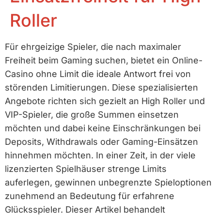
Roller
Für ehrgeizige Spieler, die nach maximaler
Freiheit beim Gaming suchen, bietet ein Online-
Casino ohne Limit die ideale Antwort frei von
störenden Limitierungen. Diese spezialisierten
Angebote richten sich gezielt an High Roller und
VIP-Spieler, die große Summen einsetzen
möchten und dabei keine Einschränkungen bei
Deposits, Withdrawals oder Gaming-Einsätzen
hinnehmen möchten. In einer Zeit, in der viele
lizenzierten Spielhäuser strenge Limits
auferlegen, gewinnen unbegrenzte Spieloptionen
zunehmend an Bedeutung für erfahrene
Glücksspieler. Dieser Artikel behandelt