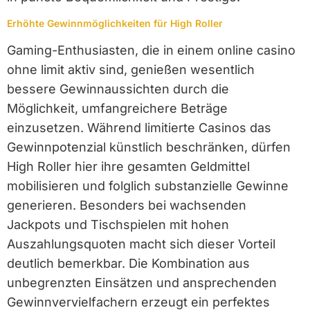
Erhöhte Gewinnmöglichkeiten für High Roller
Gaming-Enthusiasten, die in einem online casino
ohne limit aktiv sind, genießen wesentlich
bessere Gewinnaussichten durch die
Möglichkeit, umfangreichere Beträge
einzusetzen. Während limitierte Casinos das
Gewinnpotenzial künstlich beschränken, dürfen
High Roller hier ihre gesamten Geldmittel
mobilisieren und folglich substanzielle Gewinne
generieren. Besonders bei wachsenden
Jackpots und Tischspielen mit hohen
Auszahlungsquoten macht sich dieser Vorteil
deutlich bemerkbar. Die Kombination aus
unbegrenzten Einsätzen und ansprechenden
Gewinnvervielfachern erzeugt ein perfektes