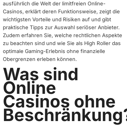
ausführlich die Welt der limitfreien Online-
Casinos, erklärt deren Funktionsweise, zeigt die
wichtigsten Vorteile und Risiken auf und gibt
praktische Tipps zur Auswahl seriöser Anbieter.
Zudem erfahren Sie, welche rechtlichen Aspekte
zu beachten sind und wie Sie als High Roller das
optimale Gaming-Erlebnis ohne finanzielle
Obergrenzen erleben können.
Was sind
Online
Casinos ohne
Beschränkung