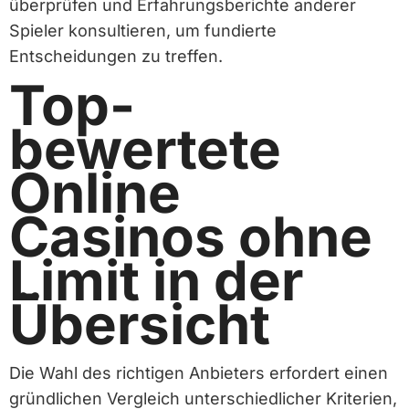
überprüfen und Erfahrungsberichte anderer
Spieler konsultieren, um fundierte
Entscheidungen zu treffen.
Top-
bewertete
Online
Casinos ohne
Limit in der
Übersicht
Die Wahl des richtigen Anbieters erfordert einen
gründlichen Vergleich unterschiedlicher Kriterien,