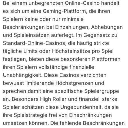
Bei einem unbegrenzten Online-Casino handelt
es sich um eine Gaming-Plattform, die ihren
Spielern keine oder nur minimale
Beschränkungen bei Einzahlungen, Abhebungen
und Spieleinsätzen auferlegt. Im Gegensatz zu
Standard-Online-Casinos, die häufig strikte
tägliche Limits oder Höchsteinsätze pro Spiel
festlegen, bieten diese besonderen Plattformen
ihren Spielern vollständige finanzielle
Unabhängigkeit. Diese Casinos verzichten
bewusst limitierende Höchstgrenzen und
sprechen damit eine spezifische Spielergruppe
an. Besonders High Roller und finanziell starke
Spieler schätzen diese Ungebundenheit, da sie
ihre Spielstrategie frei von Einschränkungen
umsetzen können. Die fehlende Beschränkungen