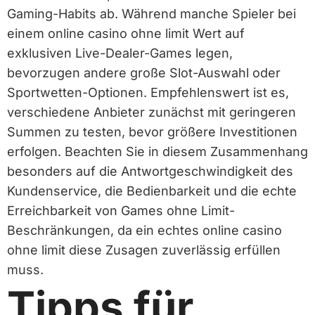
Gaming-Habits ab. Während manche Spieler bei
einem online casino ohne limit Wert auf
exklusiven Live-Dealer-Games legen,
bevorzugen andere große Slot-Auswahl oder
Sportwetten-Optionen. Empfehlenswert ist es,
verschiedene Anbieter zunächst mit geringeren
Summen zu testen, bevor größere Investitionen
erfolgen. Beachten Sie in diesem Zusammenhang
besonders auf die Antwortgeschwindigkeit des
Kundenservice, die Bedienbarkeit und die echte
Erreichbarkeit von Games ohne Limit-
Beschränkungen, da ein echtes online casino
ohne limit diese Zusagen zuverlässig erfüllen
muss.
Tipps für